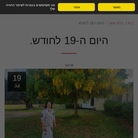
אנו משתמשים בעוגיות לשיפור החוויה
מאשר
אסור
שלך
בית
בלוג אישי
היום ה-19 לחודש.
היום ה-19 לחודש.
Jul
19
19
Jul