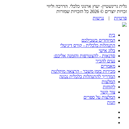
גלית גרינשטיין- יעוץ ארגוני כלכלי. הדרכה וליווי
זכויות יוצרים © 2026 כל הזכויות שמורות
פרטיות
|
נגישות
בית
המיוחדים בשבילכם
התנהלות כלכלית - קורס דיגיטלי
בלוג אישי
סדנאות - להצטרפות והזמנה אליכם:
נעים להכיר
מאמרים
מכירות בזמן משבר - הרצאה מוקלטת
המדריך להתנהלות כלכלית נכונה
המלצות
לקוחות
צור קשר
המלצות על ספרים
חנות