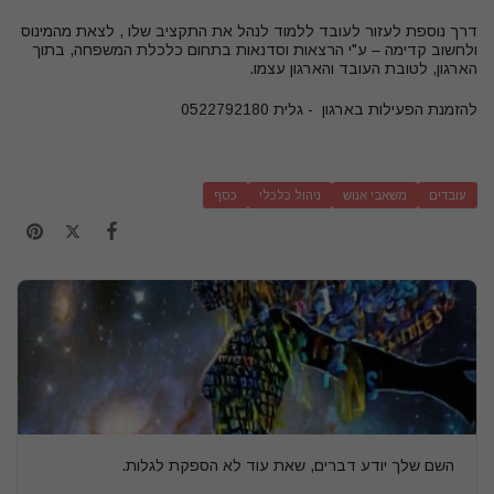
דרך נוספת לעזור לעובד ללמוד לנהל את התקציב שלו , לצאת מהמינוס
ולחשוב קדימה – ע"י הרצאות וסדנאות בתחום כלכלת המשפחה, בתוך
הארגון, לטובת העובד והארגון עצמו.
להזמנת הפעילות בארגון - גלית 0522792180
עובדים
משאבי אנוש
ניהול כלכלי
כסף
השם שלך יודע דברים, שאת עוד לא הספקת לגלות.